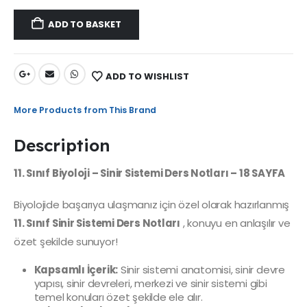
ADD TO BASKET
ADD TO WISHLIST
More Products from This Brand
Description
11. Sınıf Biyoloji – Sinir Sistemi Ders Notları – 18 SAYFA
Biyolojide başarıya ulaşmanız için özel olarak hazırlanmış
11. Sınıf Sinir Sistemi Ders Notları
, konuyu en anlaşılır ve
özet şekilde sunuyor!
Kapsamlı İçerik:
Sinir sistemi anatomisi, sinir devre
yapısı, sinir devreleri, merkezi ve sinir sistemi gibi
temel konuları özet şekilde ele alır.