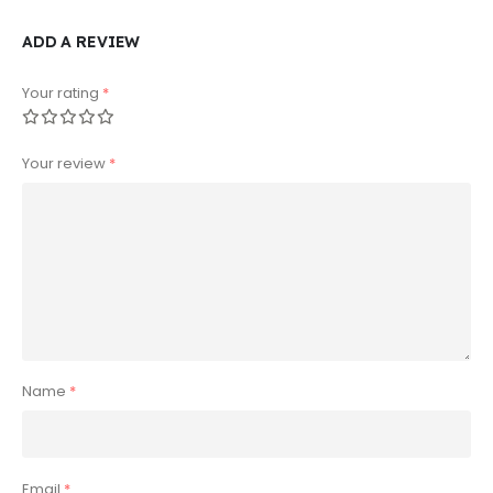
ADD A REVIEW
Your rating
*
Your review
*
Name
*
Email
*